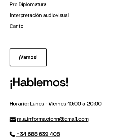
Pre Diplomatura
Interpretación audiovisual
Canto
¡Vamos!
¡Hablemos!
Horario: Lunes - Viernes 10:00 a 20:00
m.a.informacionn@gmail.com
+34 688 639 408