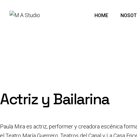
HOME
NOSOT
Actriz y Bailarina
Paula Mira es actriz, performer y creadora escénica form
el Teatro María Guerrero, Teatros del Canal y La Casa En