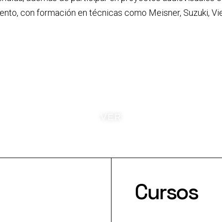
iento, con formación en técnicas como Meisner, Suzuki, Vi
VER
Cursos